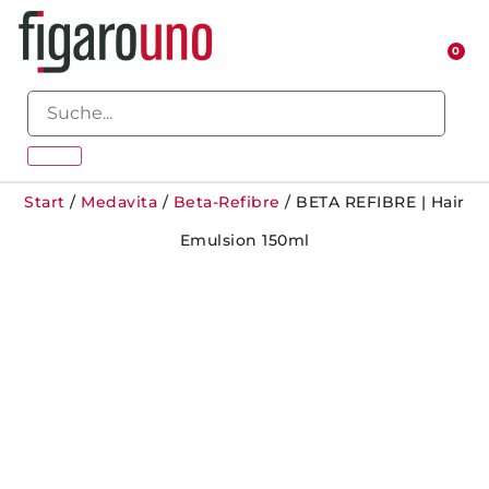
0
Start
/
Medavita
/
Beta-Refibre
/ BETA REFIBRE | Hair
Emulsion 150ml