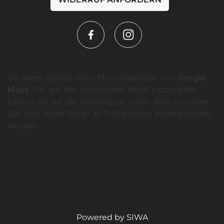
Sie sehen gerade einen Platzhalterinhalt von
Google
Maps
. Um auf den eigentlichen Inhalt zuzugreifen,
klicken Sie auf die Schaltfläche unten. Bitte beachten
Sie, dass dabei Daten an Drittanbieter weitergegeben
werden.
Mehr Informationen
Inhalt entsperren
Erforderlichen Service akzeptieren und Inhalte
entsperren
Powered by SIWA