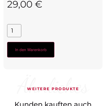
29,00
€
In den Warenkorb
Ähnliches
WEITERE PRODUKTE
Kunden kauften auch