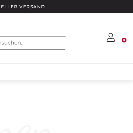
ELLER VERSAND
0
nen