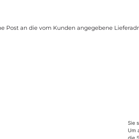
sche Post an die vom Kunden angegebene Lieferadr
Sie 
Um a
die 