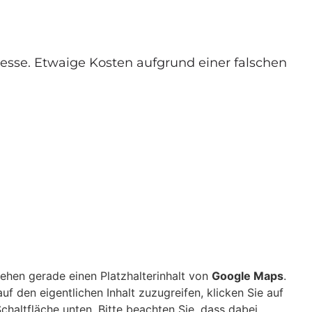
esse. Etwaige Kosten aufgrund einer falschen
sehen gerade einen Platzhalterinhalt von
Google Maps
.
uf den eigentlichen Inhalt zuzugreifen, klicken Sie auf
Schaltfläche unten. Bitte beachten Sie, dass dabei