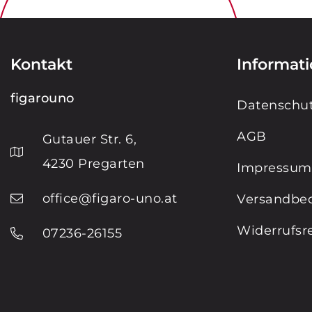
Kontakt
Informat
figarouno
Datenschut
AGB
Gutauer Str. 6,
4230 Pregarten
Impressum
office@figaro-uno.at
Versandbe
Widerrufsr
07236-26155