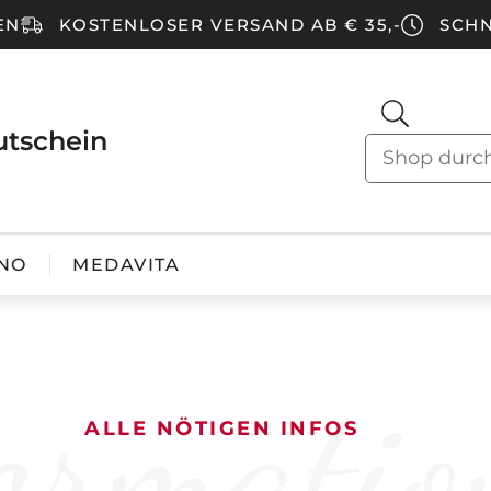
EN
KOSTENLOSER VERSAND AB € 35,-
SCHN
utschein
NO
MEDAVITA
ormatio
ALLE NÖTIGEN INFOS