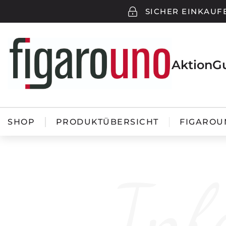
SICHER EINKAUF
Aktion
G
SHOP
PRODUKTÜBERSICHT
FIGAROU
Inf