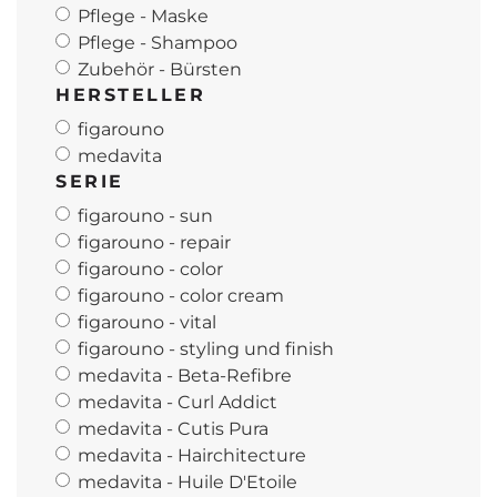
Pflege - Maske
Pflege - Shampoo
Zubehör - Bürsten
HERSTELLER
figarouno
medavita
SERIE
figarouno - sun
figarouno - repair
figarouno - color
figarouno - color cream
figarouno - vital
figarouno - styling und finish
medavita - Beta-Refibre
medavita - Curl Addict
medavita - Cutis Pura
medavita - Hairchitecture
medavita - Huile D'Etoile