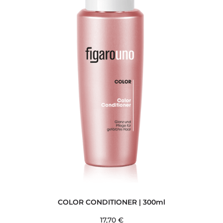
COLOR CONDITIONER | 300ml
17,70
€