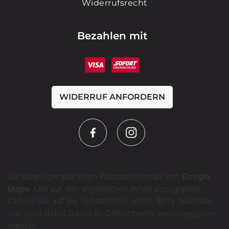
Widerrufsrecht
Bezahlen mit
WIDERRUF ANFORDERN
Sie sehen gerade einen Platzhalterinhalt von
Google
Maps
. Um auf den eigentlichen Inhalt zuzugreifen,
klicken Sie auf die Schaltfläche unten. Bitte beachten
Sie, dass dabei Daten an Drittanbieter weitergegeben
werden.