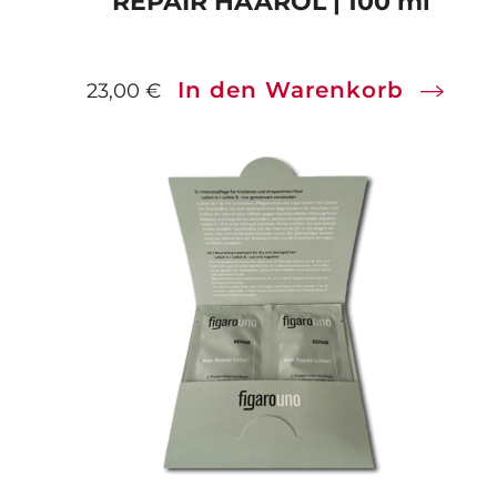
REPAIR HAARÖL | 100 ml
In den Warenkorb
23,00
€