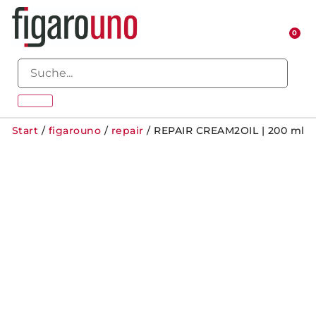
0
Start
/
figarouno
/
repair
/ REPAIR CREAM2OIL | 200 ml