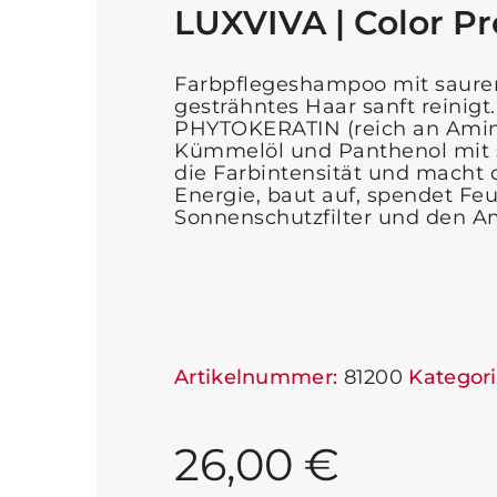
LUXVIVA | Color P
Farbpflegeshampoo mit saurem
gesträhntes Haar sanft reinig
PHYTOKERATIN (reich an Aminos
Kümmelöl und Panthenol mit 
die Farbintensität und macht 
Energie, baut auf, spendet Fe
Sonnenschutzfilter und den 
Artikelnummer:
81200
Kategori
26,00
€