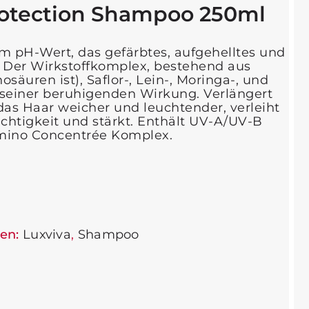
rotection Shampoo 250ml
 pH-Wert, das gefärbtes, aufgehelltes und
t. Der Wirkstoffkomplex, bestehend aus
äuren ist), Saflor-, Lein-, Moringa-, und
seiner beruhigenden Wirkung. Verlängert
das Haar weicher und leuchtender, verleiht
uchtigkeit und stärkt. Enthält UV-A/UV-B
Amino Concentrée Komplex.
en:
Luxviva
,
Shampoo