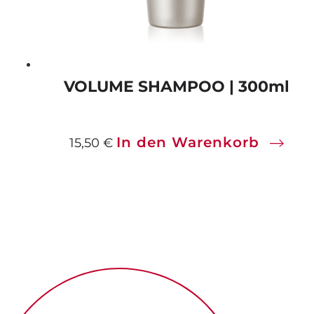
VOLUME SHAMPOO | 300ml
In den Warenkorb
15,50
€