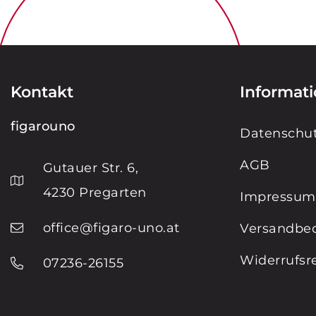
Kontakt
Informat
figarouno
Datenschut
AGB
Gutauer Str. 6,
4230 Pregarten
Impressum
office@figaro-uno.at
Versandbe
Widerrufsr
07236-26155