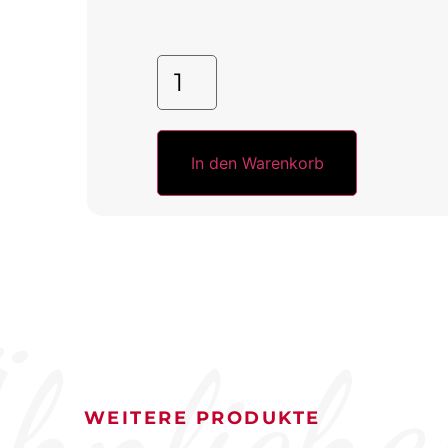
In den Warenkorb
hnliche
WEITERE PRODUKTE