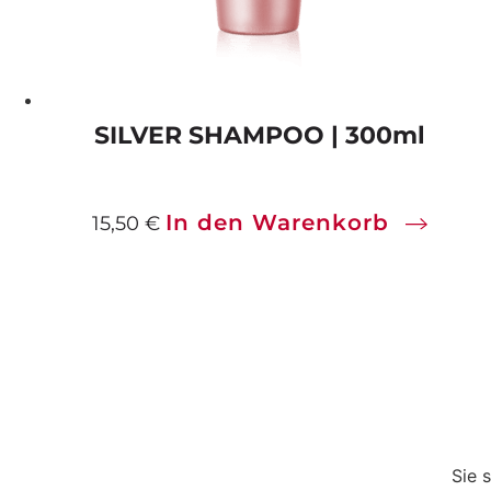
SILVER SHAMPOO | 300ml
In den Warenkorb
15,50
€
Sie 