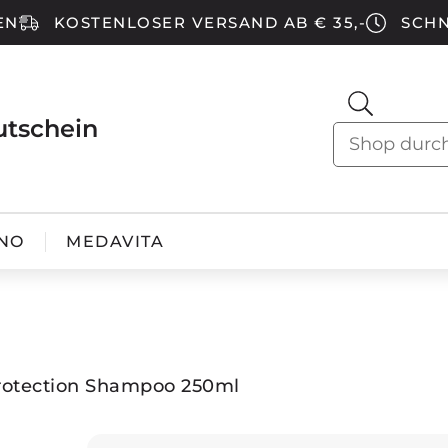
EN
KOSTENLOSER VERSAND AB € 35,-
SCHN
utschein
NO
MEDAVITA
Protection Shampoo 250ml