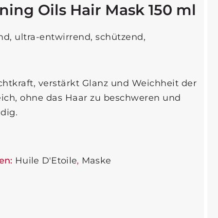
ining Oils Hair Mask 150 ml
d, ultra-entwirrend, schützend,
htkraft, verstärkt Glanz und Weichheit der
eich, ohne das Haar zu beschweren und
dig.
en:
Huile D'Etoile
,
Maske