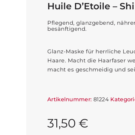
Huile D’Etoile – Sh
Pflegend, glanzgebend, nähren
besänftigend.
Glanz-Maske für herrliche Leuc
Haare. Macht die Haarfaser w
macht es geschmeidig und sei
Artikelnummer:
81224
Kategori
31,50
€