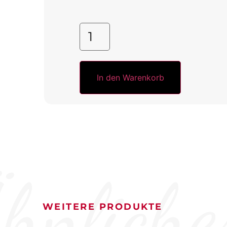
In den Warenkorb
hnliche
WEITERE PRODUKTE