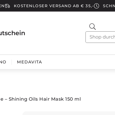
EN
KOSTENLOSER VERSAND AB € 35,-
SCHN
utschein
NO
MEDAVITA
le – Shining Oils Hair Mask 150 ml