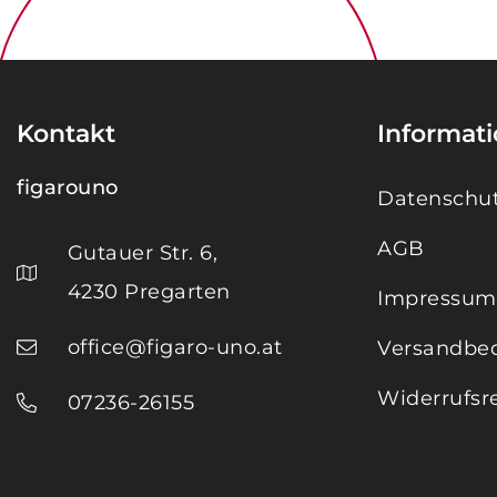
Kontakt
Informat
figarouno
Datenschut
AGB
Gutauer Str. 6,
4230 Pregarten
Impressum
office@figaro-uno.at
Versandbe
Widerrufsr
07236-26155