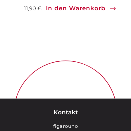
In den Warenkorb
11,90
€
Kontakt
figarouno