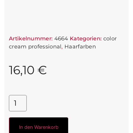
Artikelnummer:
4664
Kategorien:
color
cream professional
,
Haarfarben
16,10
€
In den Warenkorb