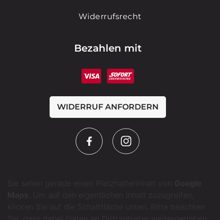
Widerrufsrecht
Bezahlen mit
WIDERRUF ANFORDERN
Sie sehen gerade einen Platzhalterinhalt von
Google
Maps
. Um auf den eigentlichen Inhalt zuzugreifen,
klicken Sie auf die Schaltfläche unten. Bitte beachten
Sie, dass dabei Daten an Drittanbieter weitergegeben