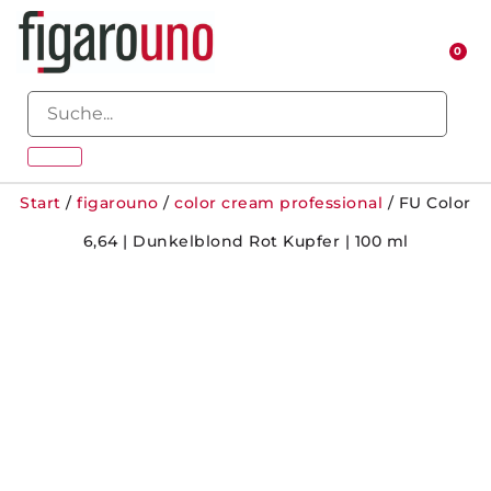
0
Start
/
figarouno
/
color cream professional
/ FU Color
6,64 | Dunkelblond Rot Kupfer | 100 ml