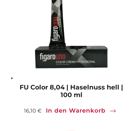
FU Color 8,04 | Haselnuss hell |
100 ml
In den Warenkorb
16,10
€