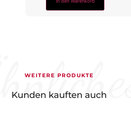
In den Warenkorb
hnliche
WEITERE PRODUKTE
Kunden kauften auch