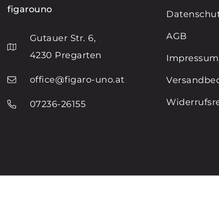
figarouno
Datenschut
AGB
Gutauer Str. 6,
4230 Pregarten
Impressum
office@figaro-uno.at
Versandbe
Widerrufsr
07236-26155