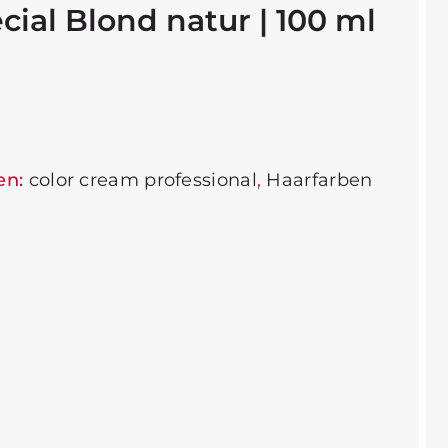
cial Blond natur | 100 ml
en:
color cream professional
,
Haarfarben