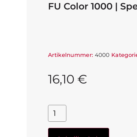
FU Color 1000 | Spe
Artikelnummer:
4000
Kategori
16,10
€