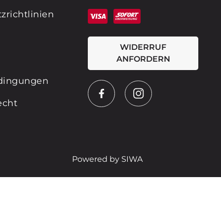
zrichtlinien
WIDERRUF
ANFORDERN
dingungen
echt
Powered by SIWA