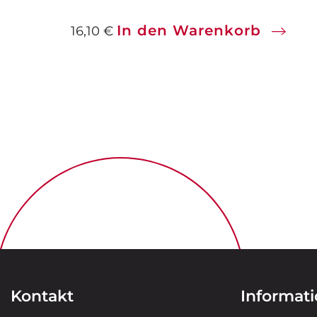
In den Warenkorb
16,10
€
Kontakt
Informat