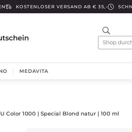
EN
KOSTENLOSER VERSAND AB € 35,-
SCHN
utschein
NO
MEDAVITA
FU Color 1000 | Special Blond natur | 100 ml