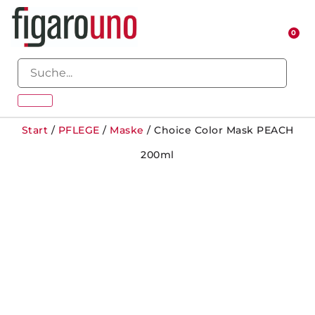
0
Start
/
PFLEGE
/
Maske
/ Choice Color Mask PEACH
200ml