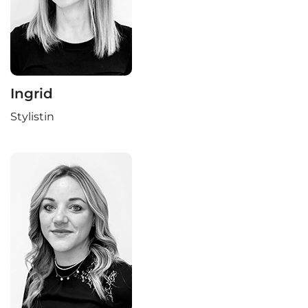
Ingrid
Stylistin