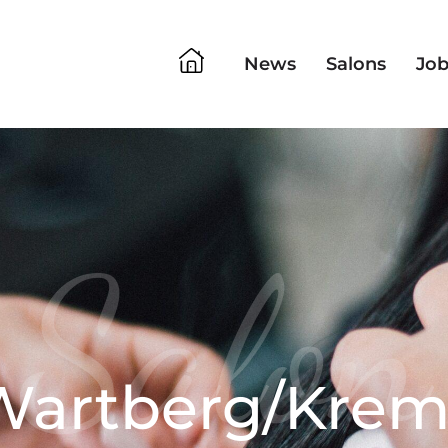
News
Salons
Job
Salon
Wartberg/Krem