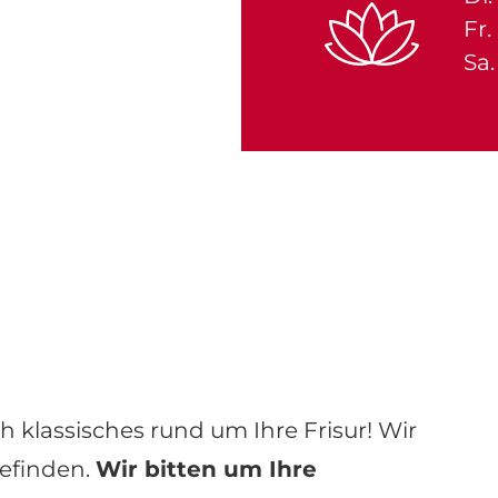
Fr.
Sa.
ch klassisches rund um Ihre Frisur! Wir
efinden.
Wir bitten um Ihre