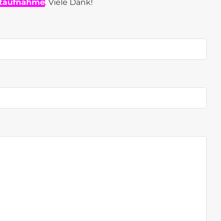
ktaufnahme
. Viele Dank!