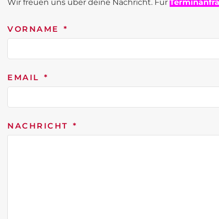
Wir freuen uns über deine Nachricht. Für
Terminanfr
VORNAME
EMAIL
NACHRICHT