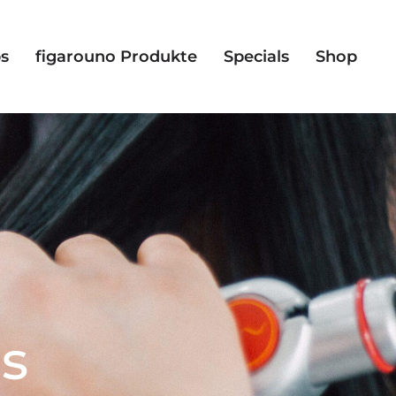
s
figarouno Produkte
Specials
Shop
s