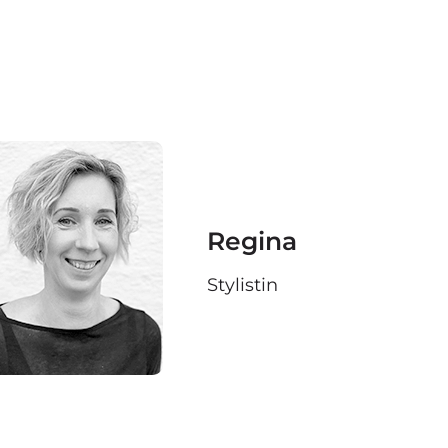
Regina
Stylistin