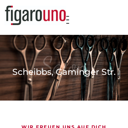
Salon
Scheibbs, Gaminger Str.
WIR FREUEN UNS AUF DICH